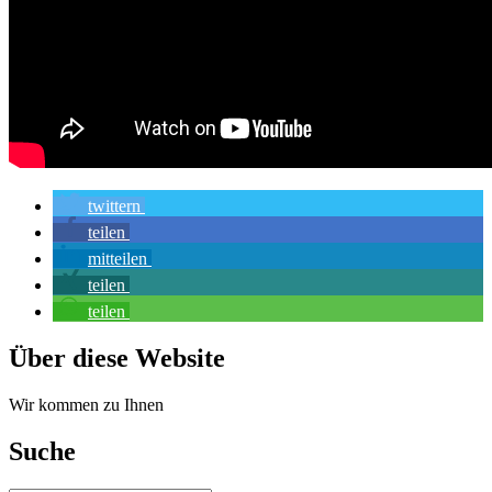
twittern
teilen
mitteilen
teilen
teilen
Über diese Website
Wir kommen zu Ihnen
Suche