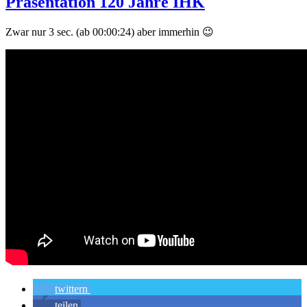
Präsentation 120 Jahre IHK
Zwar nur 3 sec. (ab 00:00:24) aber immerhin 😉
twittern
teilen