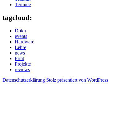
Termine
tagcloud:
Doku
events
Hardware
Lehre
news
Print
Projekte
reviews
Datenschutzerklärung
Stolz präsentiert von WordPress