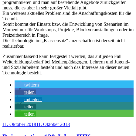
programmieren und man auf bestehende Angebote zurückgreifen
muss, die es aber in sehr großer Vielfalt gibt.
Ein weiteres aktuelles Problem sind die Anschaffungskosten für die
Technik.
Somit kommt der Einsatz bzw. die Entwicklung von Szenarien im
Moment nur für Workshops, Projekte, Blockveranstaltungen oder im
Freizeitbereich in Frage.
Die Technologie im „Klassensatz“ anzuschaffen ist derzeit nicht
realisierbar.
Zusammenfassend kann festgestellt werden, das auf jeden Fall
Weiterbildungsbedarf bei Medienpädagogen, Lehrern und Jugend-
und Sozialarbeitern besteht und auch das Interesse an dieser neuen
Technologie besteht.
twittern
teilen
mitteilen
teilen
teilen
Veröffentlicht
11. Oktober 2018
11. Oktober 2018
am