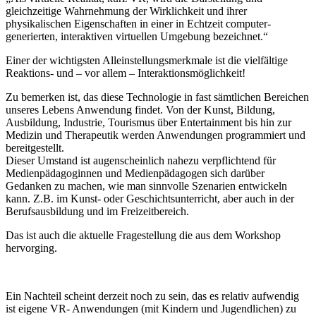
gleichzeitige Wahrnehmung der Wirklichkeit und ihrer
physikalischen Eigenschaften in einer in Echtzeit computer-
generierten, interaktiven virtuellen Umgebung bezeichnet.“
Einer der wichtigsten Alleinstellungsmerkmale ist die vielfältige
Reaktions- und – vor allem – Interaktionsmöglichkeit!
Zu bemerken ist, das diese Technologie in fast sämtlichen Bereichen
unseres Lebens Anwendung findet. Von der Kunst, Bildung,
Ausbildung, Industrie, Tourismus über Entertainment bis hin zur
Medizin und Therapeutik werden Anwendungen programmiert und
bereitgestellt.
Dieser Umstand ist augenscheinlich nahezu verpflichtend für
Medienpädagoginnen und Medienpädagogen sich darüber
Gedanken zu machen, wie man sinnvolle Szenarien entwickeln
kann. Z.B. im Kunst- oder Geschichtsunterricht, aber auch in der
Berufsausbildung und im Freizeitbereich.
Das ist auch die aktuelle Fragestellung die aus dem Workshop
hervorging.
Ein Nachteil scheint derzeit noch zu sein, das es relativ aufwendig
ist eigene VR- Anwendungen (mit Kindern und Jugendlichen) zu