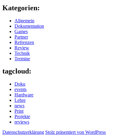
Kategorien:
Allgemein
Dokumentation
Games
Partner
Refrenzen
Review
Technik
Termine
tagcloud:
Doku
events
Hardware
Lehre
news
Print
Projekte
reviews
Datenschutzerklärung
Stolz präsentiert von WordPress